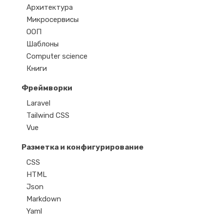
Архитектура
Микросервисы
ООП
Шаблоны
Computer science
Книги
Фреймворки
Laravel
Tailwind CSS
Vue
Разметка и конфигурирование
CSS
HTML
Json
Markdown
Yaml