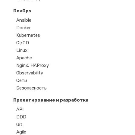
DevOps
Ansible
Docker
Kubernetes
CI/CD
Linux
Apache
Nginx, HAProxy
Observability
Сети
Безопасность
Проектирование и разработка
API
DDD
Git
Agile