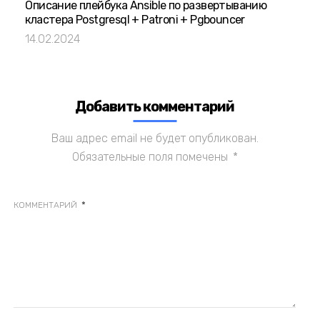
Описание плейбука Ansible по развертыванию
кластера Postgresql + Patroni + Pgbouncer
14.02.2024
Добавить комментарий
Ваш адрес email не будет опубликован.
Обязательные поля помечены
*
*
КОММЕНТАРИЙ