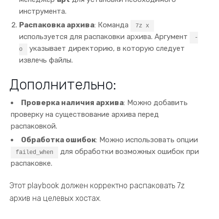
инструмента.
Распаковка архива
: Команда
7z x
используется для распаковки архива. Аргумент
-
указывает директорию, в которую следует
o
извлечь файлы.
Дополнительно:
Проверка наличия архива
: Можно добавить
проверку на существование архива перед
распаковкой.
Обработка ошибок
: Можно использовать опции
для обработки возможных ошибок при
failed_when
распаковке.
Этот playbook должен корректно распаковать 7z
архив на целевых хостах.