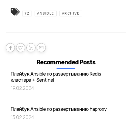
7Z
ANSIBLE
ARCHIVE
Recommended Posts
Плейбук Ansible по развертыванию Redis
кластера + Sentinel
19.02.2024
Плейбук Ansible по развертыванию haproxy
15.02.2024